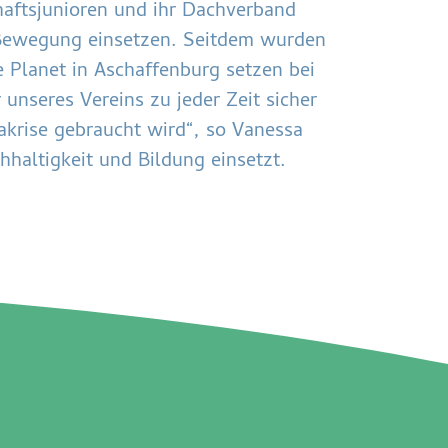
haftsjunioren und ihr Dachverband
t-Bewegung einsetzen. Seitdem wurden
 Planet in Aschaffenburg setzen bei
 unseres Vereins zu jeder Zeit sicher
krise gebraucht wird“, so Vanessa
haltigkeit und Bildung einsetzt.