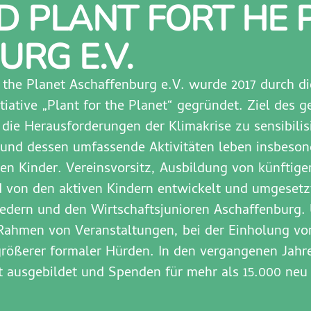
 PLANT FORT HE 
RG E.V.
r the Planet Aschaffenburg e.V. wurde 2017 durch 
tiative „Plant for the Planet“ gegründet. Ziel des 
die Herausforderungen der Klimakrise zu sensibilis
in und dessen umfassende Aktivitäten leben insbes
en Kinder. Vereinsvorsitz, Ausbildung von künftige
 von den aktiven Kindern entwickelt und umgesetzt
iedern und den Wirtschaftsjunioren Aschaffenburg
m Rahmen von Veranstaltungen, bei der Einholung 
rößerer formaler Hürden. In den vergangenen Jahr
it ausgebildet und Spenden für mehr als 15.000 neu