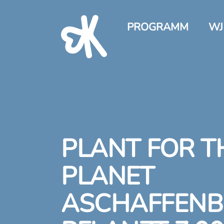
PROGRAMM
WJ
PLANT FOR T
PLANET
ASCHAFFENBU