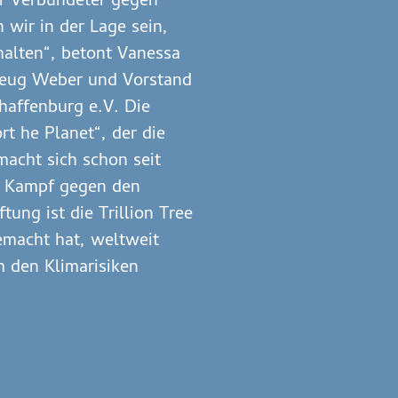
er Verbündeter gegen
wir in der Lage sein,
halten“, betont Vanessa
zeug Weber und Vorstand
haffenburg e.V. Die
rt he Planet“, der die
macht sich schon seit
n Kampf gegen den
tung ist die Trillion Tree
emacht hat, weltweit
m den Klimarisiken