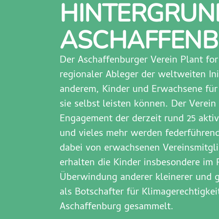
HINTERGRUND
ASCHAFFENBU
Der Aschaffenburger Verein Plant fo
regionaler Ableger der weltweiten Ini
anderem, Kinder und Erwachsene für 
sie selbst leisten können. Der Vere
Engagement der derzeit rund 25 aktiv
und vieles mehr werden federführend
dabei von erwachsenen Vereinsmitgl
erhalten die Kinder insbesondere i
Überwindung anderer kleinerer und g
als Botschafter für Klimagerechtigke
Aschaffenburg gesammelt.