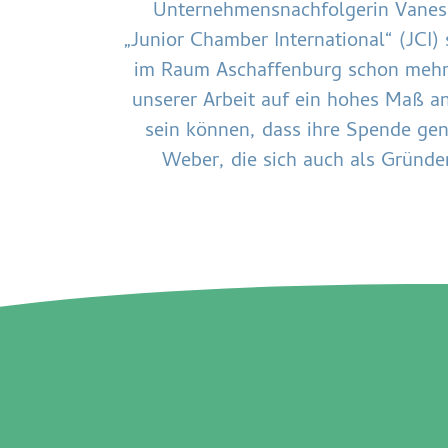
Unternehmensnachfolgerin Vanessa
„Junior Chamber International“ (JCI
im Raum Aschaffenburg schon mehr a
unserer Arbeit auf ein hohes Maß an 
sein können, dass ihre Spende ge
Weber, die sich auch als Gründe