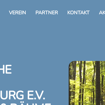
VEREIN
PARTNER
KONTAKT
AK
HE
RG E.V.