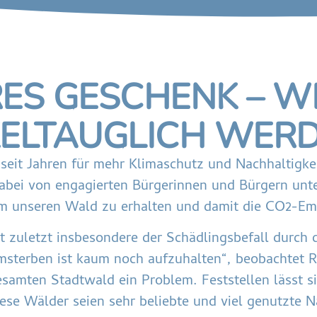
ES GESCHENK – W
ELTAUGLICH WER
 seit Jahren für mehr Klimaschutz und Nachhaltigke
 dabei von engagierten Bürgerinnen und Bürgern u
 um unseren Wald zu erhalten und damit die CO2-Em
t zuletzt insbesondere der Schädlingsbefall durch 
msterben ist kaum noch aufzuhalten“, beobachtet Re
esamten Stadtwald ein Problem. Feststellen lässt si
ese Wälder seien sehr beliebte und viel genutzte Na