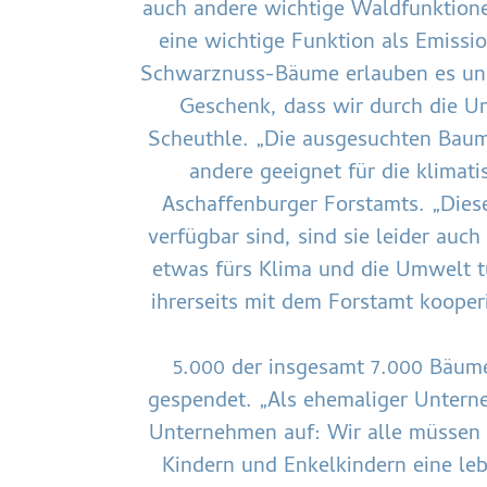
auch andere wichtige Waldfunktione
eine wichtige Funktion als Emissi
Schwarznuss-Bäume erlauben es uns,
Geschenk, dass wir durch die U
Scheuthle. „Die ausgesuchten Baum
andere geeignet für die klimati
Aschaffenburger Forstamts. „Diese
verfügbar sind, sind sie leider auc
etwas fürs Klima und die Umwelt tun
ihrerseits mit dem Forstamt kooper
5.000 der insgesamt 7.000 Bäume
gespendet. „Als ehemaliger Untern
Unternehmen auf: Wir alle müssen 
Kindern und Enkelkindern eine le