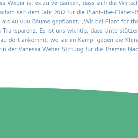
 Weber ist es zu verdanken, dass sich die Wirtsc
) schon seit dem Jahr 2012 für die Plant-the-Plane
ls 40.000 Bäume gepflanzt. „Wir bei Plant for the
Transparenz. Es ist uns wichtig, dass Unterstützer
nau dort ankommt, wo sie im Kampf gegen die Klima
rin der Vanessa Weber Stiftung für die Themen Nach