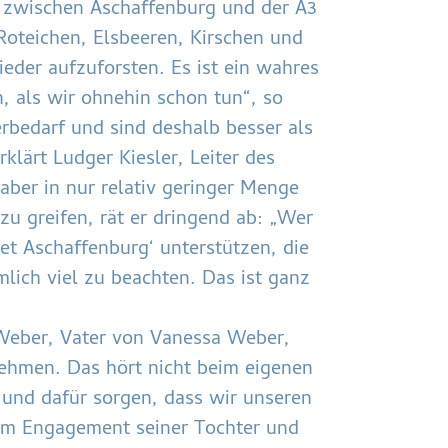
e zwischen Aschaffenburg und der A3
Roteichen, Elsbeeren, Kirschen und
der aufzuforsten. Es ist ein wahres
 als wir ohnehin schon tun“, so
bedarf und sind deshalb besser als
klärt Ludger Kiesler, Leiter des
aber in nur relativ geringer Menge
zu greifen, rät er dringend ab: „Wer
net Aschaffenburg‘ unterstützen, die
lich viel zu beachten. Das ist ganz
 Weber, Vater von Vanessa Weber,
ehmen. Das hört nicht beim eigenen
und dafür sorgen, dass wir unseren
Dem Engagement seiner Tochter und