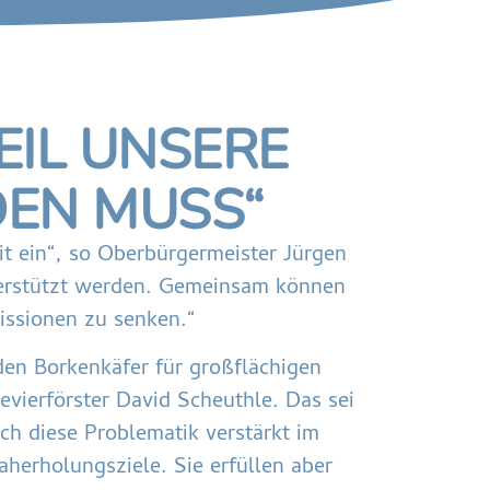
EIL UNSERE
DEN MUSS“
it ein“, so Oberbürgermeister Jürgen
nterstützt werden. Gemeinsam können
issionen zu senken.“
den Borkenkäfer für großflächigen
vierförster David Scheuthle. Das sei
ch diese Problematik verstärkt im
herholungsziele. Sie erfüllen aber