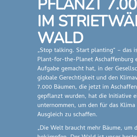
PFLANZT 7.0
IM STRIETWÄ
WALD
„Stop talking. Start planting“ – das i
Plant-for-the-Planet Aschaffenburg e.
Aufgabe gemacht hat, in der Gesells
globale Gerechtigkeit und den Klima
7.000 Bäumen, die jetzt im Aschaffe
gepflanzt wurden, hat die Initiative 
unternommen, um den für das Klima 
Ausgleich zu schaffen.
„Die Welt braucht mehr Bäume, um 