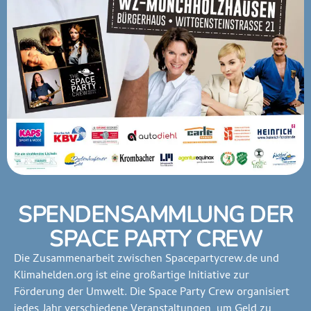
SPENDENSAMMLUNG DER
SPACE PARTY CREW
Die Zusammenarbeit zwischen Spacepartycrew.de und
Klimahelden.org ist eine großartige Initiative zur
Förderung der Umwelt. Die Space Party Crew organisiert
jedes Jahr verschiedene Veranstaltungen, um Geld zu