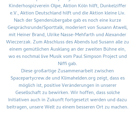
Kinderhospizverein Olpe, Aktion Köln hilft, Dunkelziffer
e.V., Aktion Deutschland hilft und die Aktion kleine Liv.
Nach der Spendenübergabe gab es noch eine kurze
Gesprächsrunde/Sporttalk, moderiert von Susann Atwell,
mit Heiner Brand, Ulrike Nasse-Mehfarth und Alexander
Wieczerzak. Zum Abschluss des Abends lud Susann alle zu
einem gemütlichen Ausklang an der zweiten Bühne ein,
wo es nochmal live Musik vom Paul Simpson Project und
Niffi gab.
Diese großartige Zusammenarbeit zwischen
Spacepartycrew.de und Klimahelden.org zeigt, dass es
möglich ist, positive Veränderungen in unserer
Gesellschaft zu bewirken. Wir hoffen, dass solche
Initiativen auch in Zukunft fortgesetzt werden und dazu
beitragen, unsere Welt zu einem besseren Ort zu machen.