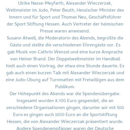
Ulrike Nasse-Meyfarth, Alexander Wieczerzak,
Weltmeister im Judo, Peter Beuth, Hessischer Minister des
Innern und für Sport und Thomas Neu, Geschäftsführer
der Sport Stiftung Hessen. Auch Vertreter der heimischen
Presse waren anwesend.
Susann Atwell, die Moderatorin des Abends, begrüßte die
Gäste und stellte die verschiedenen Ehrengäste vor. Es
gab Musik von Cathrin Wenzel und eine kurze Ansprache
von Heiner Brand. Der Doppelweltmeister im Handball
hielt auch einen Vortrag, der etwa eine Stunde dauerte. Es
gab auch einen kurzen Talk mit Alexander Wieczerzak und
eine Judo-Übung auf Turnmatten mit Freiwilligen aus dem
Publikum.
Der Höhepunkt des Abends war die Spendenübergabe.
Insgesamt wurden 8.700 Euro gespendet, die an
verschiedene Organisationen gingen, darunter wir mit 500
Euro es gingen auch 1000 Euro an die Sportstiftung
Hessen, die von Alexander Wieczerzak präsentiert wurde.
Andere Spendenempfänger waren der Deutsche