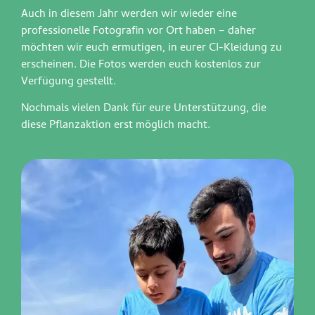
Auch in diesem Jahr werden wir wieder eine
professionelle Fotografin vor Ort haben – daher
möchten wir euch ermutigen, in eurer CI-Kleidung zu
erscheinen. Die Fotos werden euch kostenlos zur
Verfügung gestellt.
Nochmals vielen Dank für eure Unterstützung, die
diese Pflanzaktion erst möglich macht.