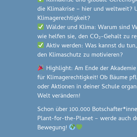
Klimakrise und globale Gerechtigk
die Klimakrise – hier und weltweit?
Klimagerechtigkeit?
Wälder und Klima: Warum sind Wä
wie helfen sie, den CO₂-Gehalt zu r
Aktiv werden: Was kannst du tun,
den Klimaschutz zu motivieren?
Highlight: Am Ende der Akademie 
für Klimagerechtigkeit! Ob Bäume pfl
oder Aktionen in deiner Schule organi
Welt verändern!
Schon über 100.000 Botschafter*inne
Plant-for-the-Planet – werde auch du
Bewegung!