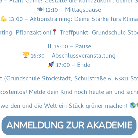
5 – Plant Game: Gestalte die Klimazukunft deiner 
🍽 12:10 – Mittagspause
13:00 – Aktionstraining: Deine Stärke fürs Klima
ting: Pflanzaktion!
Treffpunkt: Grundschule Sto
⏸ 16:00 – Pause
16:30 – Abschlussveranstaltung
17:00 – Ende
t (Grundschule Stockstadt, Schulstraße 6, 63811 S
ostenlos! Melde dein Kind noch heute an und siche
 werden und die Welt ein Stück grüner machen!
ANMELDUNG ZUR AKADEMIE