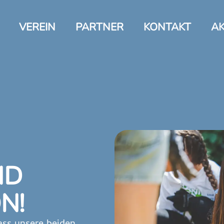
VEREIN
PARTNER
KONTAKT
AK
ND
N!