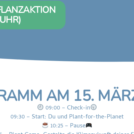
FLANZAKTION
0UHR)
RAMM AM 15. MÄRZ
09:00 – Check-in
09:30 – Start: Du und Plant-for-the-Planet
10:25 – Pause