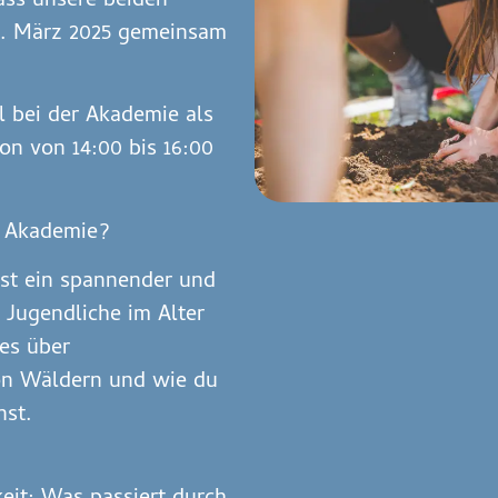
ass unsere beiden
5. März 2025 gemeinsam
 bei der Akademie als
on von 14:00 bis 16:00
t Akademie?
ist ein spannender und
 Jugendliche im Alter
les über
von Wäldern und wie du
nst.