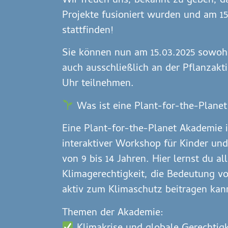
Wir freuen uns, bekannt zu geben, d
Projekte fusioniert wurden und am 1
stattfinden!
Sie können nun am 15.03.2025 sowohl
auch ausschließlich an der Pflanzakti
Uhr teilnehmen.
Was ist eine Plant-for-the-Plane
Eine Plant-for-the-Planet Akademie 
interaktiver Workshop für Kinder und
von 9 bis 14 Jahren. Hier lernst du al
Klimagerechtigkeit, die Bedeutung 
aktiv zum Klimaschutz beitragen kan
Themen der Akademie: