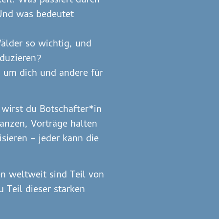
eit: Was passiert durch
 Und was bedeutet
lder so wichtig, und
eduzieren?
 um dich und andere für
wirst du Botschafter*in
anzen, Vorträge halten
sieren – jeder kann die
n weltweit sind Teil von
 Teil dieser starken