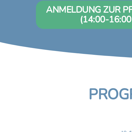
ANMELDUNG ZUR P
(14:00-16:0
PROG