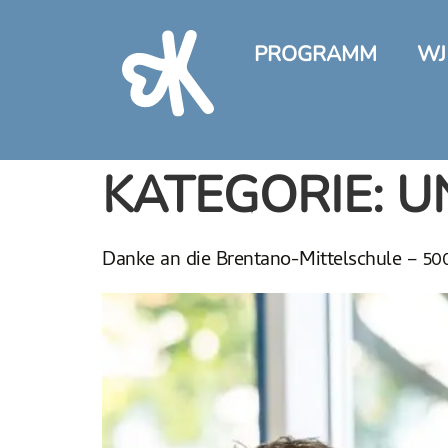
springen
PROGRAMM
WJ
KATEGORIE:
U
Danke an die Brentano-Mittelschule – 500