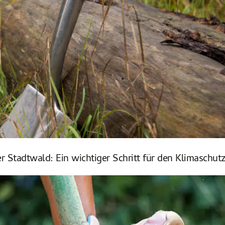
r Stadtwald: Ein wichtiger Schritt für den Klimaschut