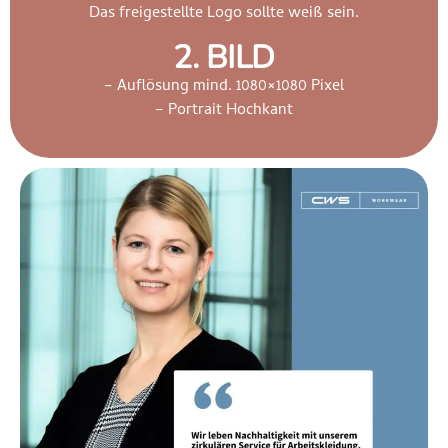
Das freigestellte Logo sollte weiß sein.
2. BILD
– Auflösung mind. 1080×1080 Pixel
– Portrait Hochkant