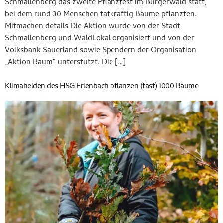
Schmallenberg das zweite Pflanzfest im Bürgerwald statt,
bei dem rund 30 Menschen tatkräftig Bäume pflanzten.
Mitmachen details Die Aktion wurde von der Stadt
Schmallenberg und WaldLokal organisiert und von der
Volksbank Sauerland sowie Spendern der Organisation
„Aktion Baum“ unterstützt. Die […]
Klimahelden des HSG Erlenbach pflanzen (fast) 1000 Bäume