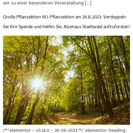
wir zu einer besonderen Veranstaltung […]
Große Pflanzaktion WJ-Pflanzaktion am 28.10.2023: Verdoppeln
Sie Ihre Spende und helfen Sie, Alzenaus Stadtwald aufzuforsten!
/*! elementor – v3.14.0 – 26-06-2023 */ .elementor-heading-