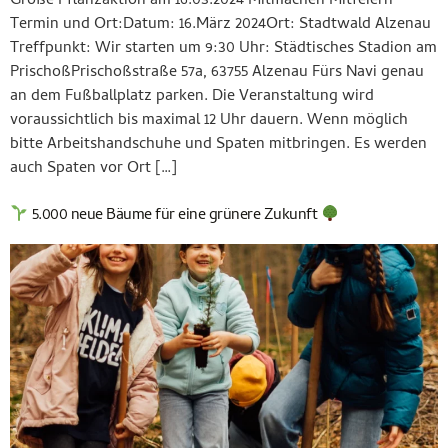
Große Pflanzaktion am 16.03.2024 Mitmachen Mitfeiern
Termin und Ort:Datum: 16.März 2024Ort: Stadtwald Alzenau
Treffpunkt: Wir starten um 9:30 Uhr: Städtisches Stadion am
PrischoßPrischoßstraße 57a, 63755 Alzenau Fürs Navi genau
an dem Fußballplatz parken. Die Veranstaltung wird
voraussichtlich bis maximal 12 Uhr dauern. Wenn möglich
bitte Arbeitshandschuhe und Spaten mitbringen. Es werden
auch Spaten vor Ort […]
5.000 neue Bäume für eine grünere Zukunft