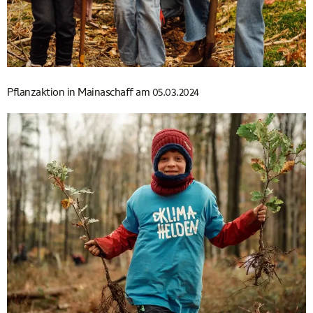
Pflanzaktion in Mainaschaff am 05.03.2024